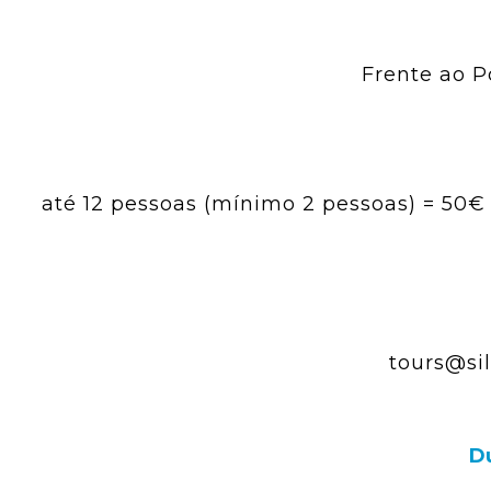
Frente ao P
até 12 pessoas (mínimo 2 pessoas) = 50€ 
tours@sil
Du