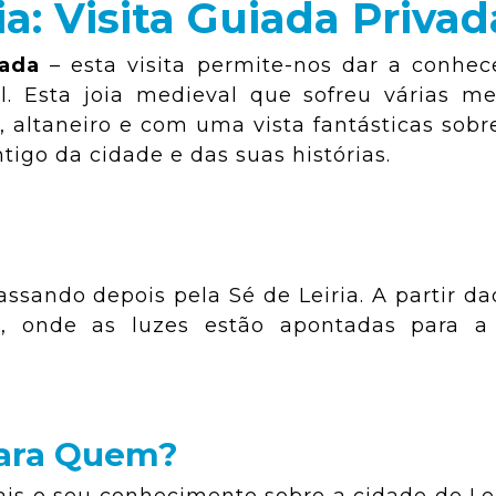
a: Visita Guiada Privad
vada
– esta visita permite-nos dar a conhe
. Esta joia medieval que sofreu várias me
, altaneiro e com uma vista fantásticas sobr
igo da cidade e das suas histórias.
ssando depois pela Sé de Leiria. A partir da
e, onde as luzes estão apontadas para a
ara Quem?