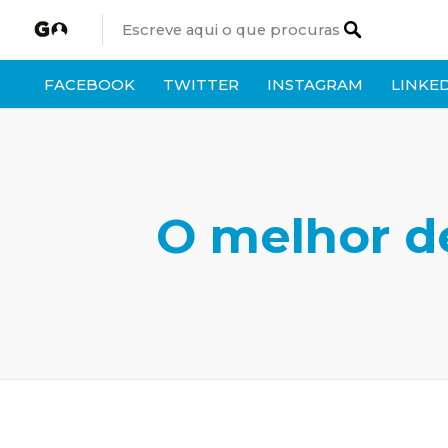
FACEBOOK
TWITTER
INSTAGRAM
LINKE
O melhor de