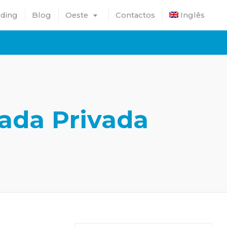
lding
Blog
Oeste
Contactos
Inglês
iada Privada