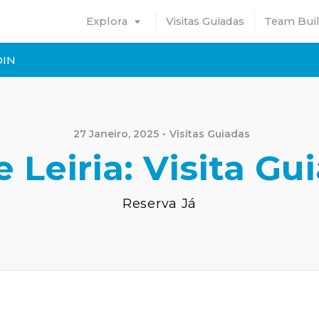
Explora
Visitas Guiadas
Team Bui
DIN
27 Janeiro, 2025
Visitas Guiadas
 Leiria: Visita Gu
Reserva Já