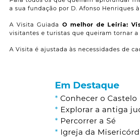
Para todos os que queiram aprofundar ma
a sua fundação por D. Afonso Henriques à 
A Visita Guiada
O melhor de Leiria: Vi
visitantes e turistas que queiram tornar a 
A Visita é ajustada às necessidades de c
Em Destaque
*
Conhecer o Castelo
*
Explorar a antiga ju
*
Percorrer a Sé
*
Igreja da Misericórd