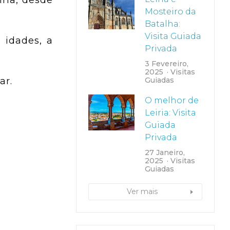
ria, desde
Mosteiro da
Batalha:
Visita Guiada
 idades, a
Privada
3 Fevereiro,
2025
Visitas
ar.
Guiadas
O melhor de
Leiria: Visita
Guiada
Privada
27 Janeiro,
2025
Visitas
Guiadas
Ver mais