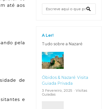
am até aos
A Ler!
sando pela
Tudo sobre a Nazaré
Óbidos & Nazaré: Visita
sidade de
Guiada Privada
3 Fevereiro, 2025
Visitas
Guiadas
sitantes e