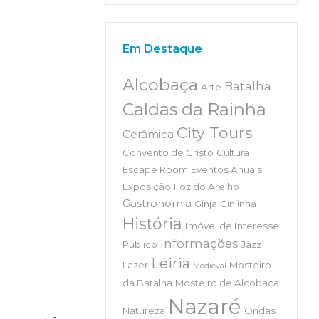
Em Destaque
Alcobaça
Batalha
Arte
Caldas da Rainha
City Tours
Cerâmica
Convento de Cristo
Cultura
Escape Room
Eventos Anuais
Exposição
Foz do Arelho
Gastronomia
Ginja
Ginjinha
História
Imóvel de Interesse
Informações
Público
Jazz
Leiria
Lazer
Mosteiro
Medieval
da Batalha
Mosteiro de Alcobaça
Nazaré
Natureza
Ondas