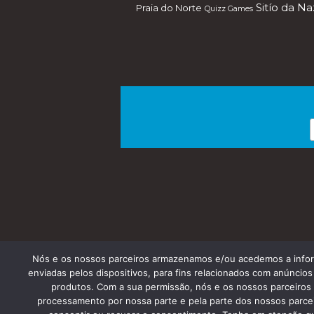
Sitío da N
Praia do Norte
Quizz Games
Nós e os nossos parceiros armazenamos e/ou acedemos a informa
enviadas pelos dispositivos, para fins relacionados com anúnci
produtos. Com a sua permissão, nós e os nossos parceiros p
Copyright © 2013 Sil
processamento por nossa parte e pela parte dos nossos parcei