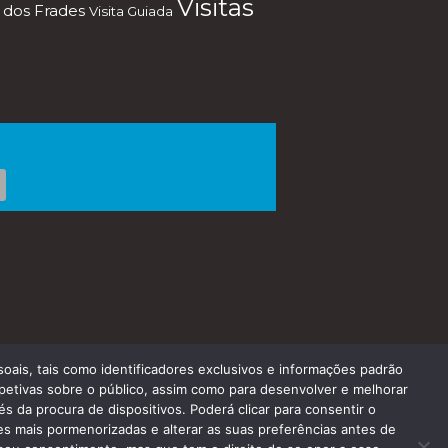
Visitas
 dos Frades
Visita Guiada
ais, tais como identificadores exclusivos e informações padrão
petivas sobre o público, assim como para desenvolver e melhorar
 da procura de dispositivos. Poderá clicar para consentir o
lmv: +351 96 148 1448
s mais pormenorizadas e alterar as suas preferências antes de