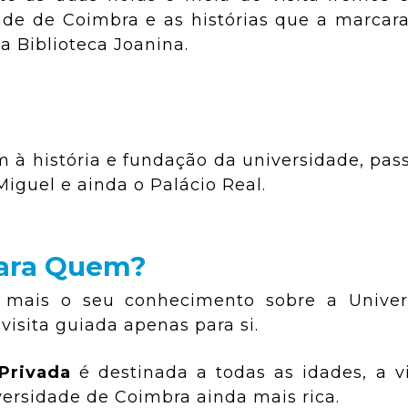
de de Coimbra e as histórias que a marcar
na Biblioteca Joanina.
à história e fundação da universidade, pas
Miguel e ainda o Palácio Real.
ara Quem?
 mais o seu conhecimento sobre a Univer
isita guiada apenas para si.
Privada
é destinada a todas as idades, a vi
iversidade de Coimbra ainda mais rica.