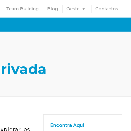
Team Building
Blog
Oeste
Contactos
Privada
Encontra Aqui
xplorar os