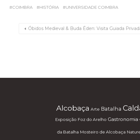
COIMBRA
HISTÓRIA
UNIVERSIDADE COIMBRA
Óbidos Medieval & Buda Éden: Visita Guiada Privad
Alcobaça
Cald
Batalha
Arte
Gastronomia
Exposição
Foz do Arelho
da Batalha
Mosteiro de Alcobaça
Natur