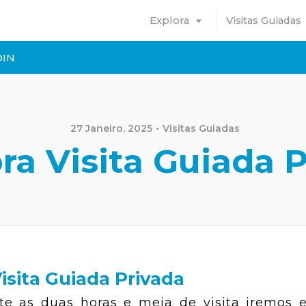
Explora
Visitas Guiadas
DIN
27 Janeiro, 2025
Visitas Guiadas
a Visita Guiada 
isita Guiada Privada
e as duas horas e meia de visita iremos e