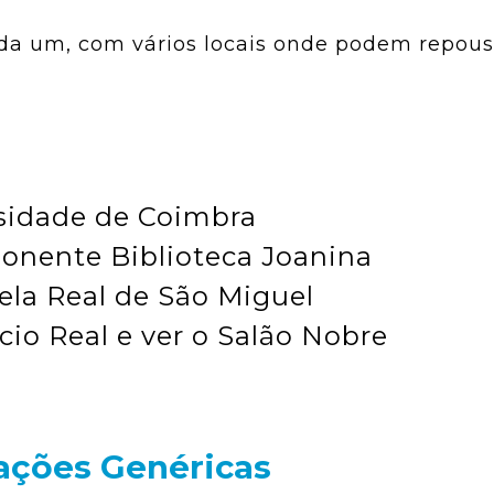
ada um, com vários locais onde podem repous
rsidade de Coimbra
ponente Biblioteca Joanina
ela Real de São Miguel
cio Real e ver o Salão Nobre
ações Genéricas