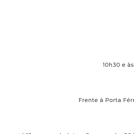
10h30 e às
Frente à Porta Fé