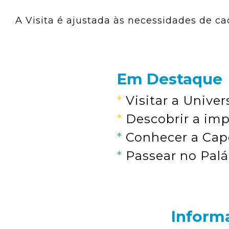
A Visita é ajustada às necessidades de c
Em Destaque
*
Visitar a Unive
*
Descobrir a im
*
Conhecer a Cap
*
Passear no Palá
Inform