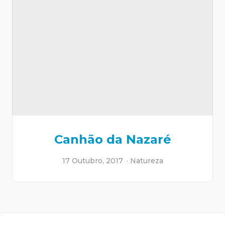
Canhão da Nazaré
17 Outubro, 2017
Natureza