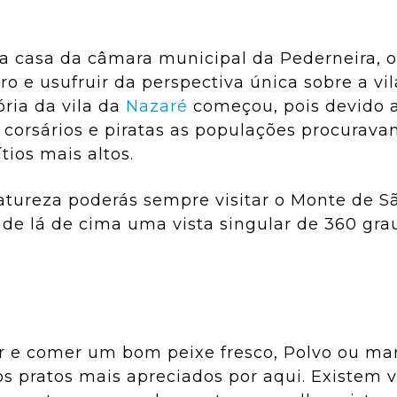
iga casa da câmara municipal da Pederneira, 
e usufruir da perspectiva única sobre a vil
ória da vila da
Nazaré
começou, pois devido 
r corsários e piratas as populações procurav
ios mais altos.
atureza poderás sempre visitar o Monte de S
 de lá de cima uma vista singular de 360 gra
r e comer um bom peixe fresco, Polvo ou mar
 pratos mais apreciados por aqui. Existem v