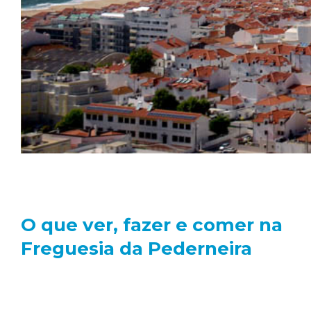
O que ver, fazer e comer na
Freguesia da Pederneira