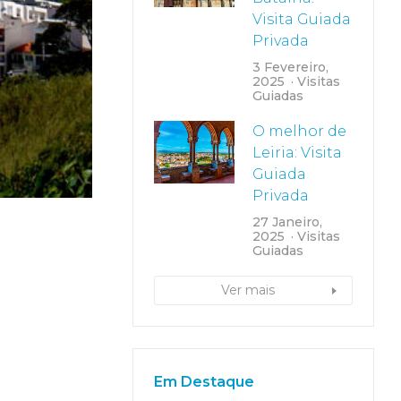
Visita Guiada
Privada
3 Fevereiro,
2025
Visitas
Guiadas
O melhor de
Leiria: Visita
Guiada
Privada
27 Janeiro,
2025
Visitas
Guiadas
Ver mais
Em Destaque