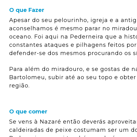
O que Fazer
Apesar do seu pelourinho, igreja e a ant
aconselhamos é mesmo parar no miradouro 
oceano. Foi aqui na Pederneira que a hist
constantes ataques e pilhagens feitos po
defender-se dos mesmos procurando os sít
Para além do miradouro, e se gostas de n
Bartolomeu, subir até ao seu topo e obter
região.
O que comer
Se vens à Nazaré então deverás aproveita
caldeiradas de peixe costumam ser um dos