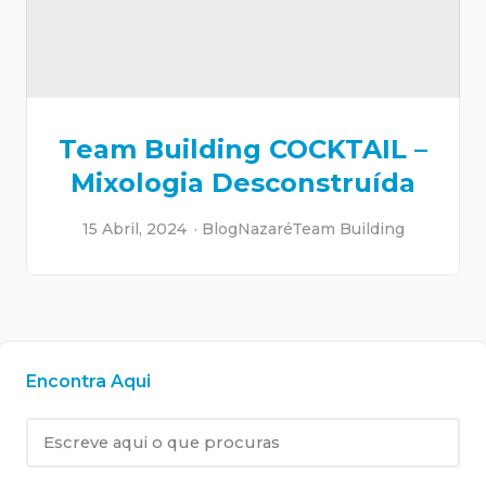
Team Building COCKTAIL –
Mixologia Desconstruída
15 Abril, 2024
Blog
Nazaré
Team Building
Encontra Aqui