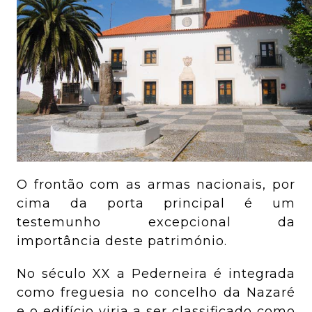
O frontão com as armas nacionais, por
cima da porta principal é um
testemunho excepcional da
importância deste património.
No século XX a Pederneira é integrada
como freguesia no concelho da Nazaré
e o edifício viria a ser classificado como