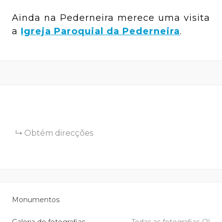
Ainda na Pederneira merece uma visita
a
Igreja Paroquial da Pederneira
.
Obtém direcções
Monumentos
Galeria de fotografias
Todas as fotografias (2)