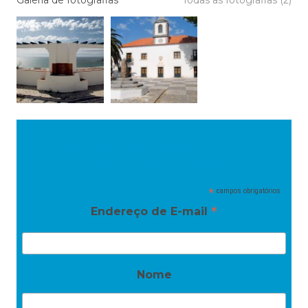
Recebe as nossas Dicas, Notícias e
Descontos em Nazaré
*
campos obrigatórios
*
Endereço de E-mail
Nome