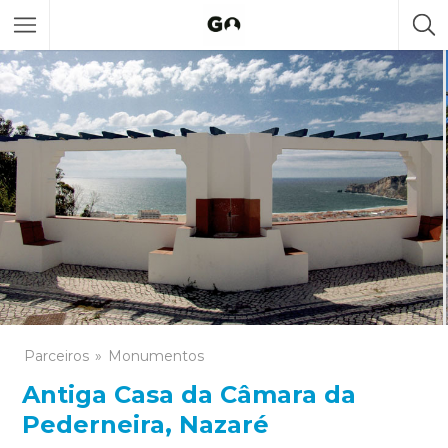
Parceiros
Monumentos
Antiga Casa da Câmara da
Pederneira, Nazaré